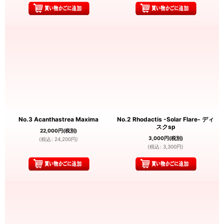
No.3 Acanthastrea Maxima
No.2 Rhodactis -Solar Flare- ディ
スクsp
22,000
円
(税別)
3,000
円
(税別)
(
税込
:
24,200
円
)
(
税込
:
3,300
円
)