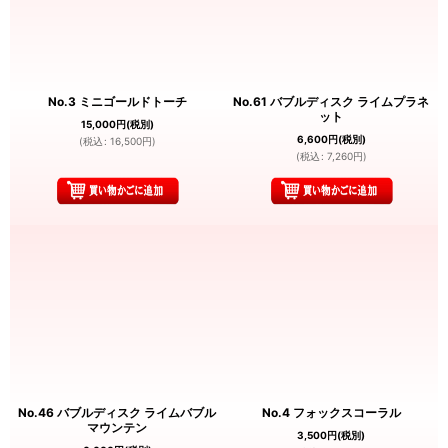
No.3 ミニゴールドトーチ
No.61 バブルディスク ライムプラネ
ット
15,000
円
(税別)
6,600
円
(税別)
(
税込
:
16,500
円
)
(
税込
:
7,260
円
)
No.46 バブルディスク ライムバブル
No.4 フォックスコーラル
マウンテン
3,500
円
(税別)