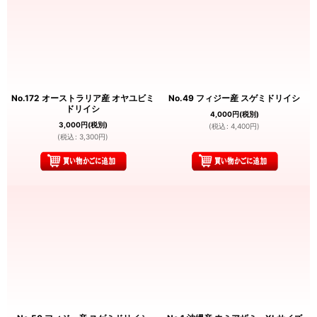
No.172 オーストラリア産 オヤユビミ
No.49 フィジー産 スゲミドリイシ
ドリイシ
4,000
円
(税別)
3,000
円
(税別)
(
税込
:
4,400
円
)
(
税込
:
3,300
円
)