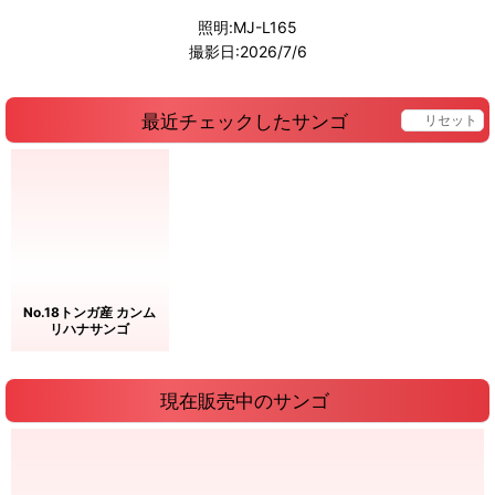
照明:MJ-L165
撮影日:2026/7/6
最近チェックしたサンゴ
リセット
No.18トンガ産 カンム
リハナサンゴ
現在販売中のサンゴ