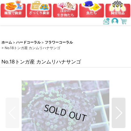
ホーム
>
ハードコーラル
>
フラワーコーラル
>
No.18トンガ産 カンムリハナサンゴ
No.18トンガ産 カンムリハナサンゴ