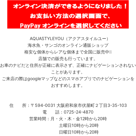
AQUASTYLEYOU（アクアスタイルユー）
海水魚・サンゴのオンライン通販ショップ
格安な個体からレアな個体まで全国に販売中❕❕
店舗での販売も行っています。
お車のナビだと住所が正確に表示さず、正確にナビゲーションされない
ことがあります。
ご来店の際はgoogleマップなどのスマホアプリでのナビゲーションを
おすすめします。
住 所：〒594-0031 大阪府和泉市伏屋町２丁目3-35-103
電 話：0725-24-4870
営業時間：月・火・木・金12時から20時
土曜日10時から20時
日曜日10時から20時