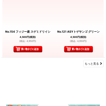
No.154 フィジー産 スゲミドリイシ
No.121 ASYトゲサンゴ グリーン
4,500
円
(税別)
4,500
円
(税別)
(
税込
:
4,950
円
)
(
税込
:
4,950
円
)
もっと見る