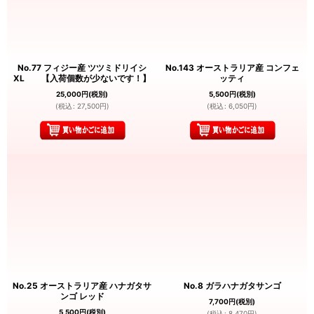
No.77 フィジー産 ツツミドリイシ
No.143 オーストラリア産 コンフェ
XL 【入荷個数が少ないです！】
ッティ
25,000
円
(税別)
5,500
円
(税別)
(
税込
:
27,500
円
)
(
税込
:
6,050
円
)
No.25 オーストラリア産 ハナガタサ
No.8 ガラハナガタサンゴ
ンゴ レッド
7,700
円
(税別)
5,500
円
(税別)
(
税込
:
8,470
円
)