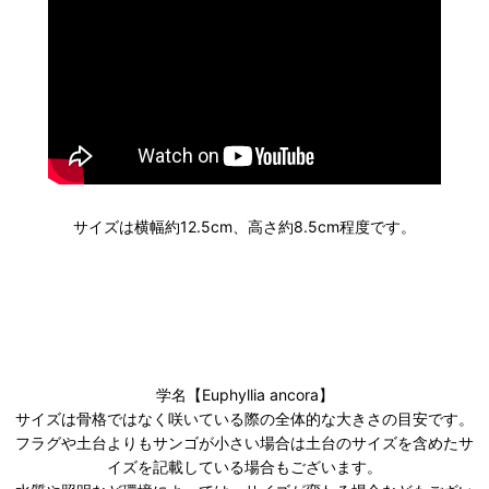
サイズは横幅約12.5cm、高さ約8.5cm程度です。
学名【Euphyllia ancora】
サイズは骨格ではなく咲いている際の全体的な大きさの目安です。
フラグや土台よりもサンゴが小さい場合は土台のサイズを含めたサ
イズを記載している場合もございます。