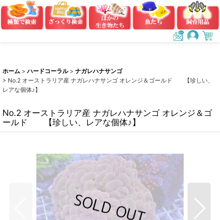
ホーム
>
ハードコーラル
>
ナガレハナサンゴ
>
No.2 オーストラリア産 ナガレハナサンゴ オレンジ＆ゴールド 【珍しい、
レアな個体♪】
No.2 オーストラリア産 ナガレハナサンゴ オレンジ＆ゴ
ールド 【珍しい、レアな個体♪】