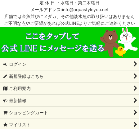
定 休 日 ：水曜日・第二木曜日
メールアドレス:info@aquastyleyou.net
店舗では金魚並びにメダカ、その他淡水魚の取り扱いはありません
ご不明な点やご要望があれば公式LINEよりご気軽にご連絡ください
ログイン
新規登録はこちら
ご利用案内
最新情報
ショッピングカート
マイリスト
特定商取引法表示