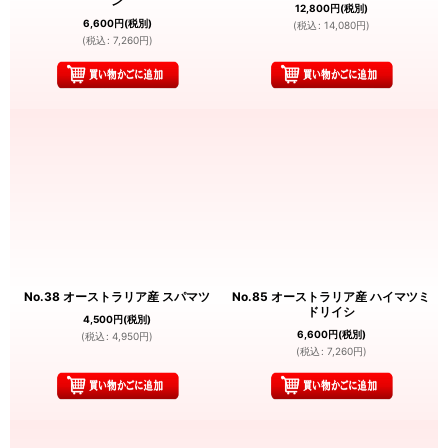
ン
12,800
円
(税別)
6,600
円
(税別)
(
税込
:
14,080
円
)
(
税込
:
7,260
円
)
No.38 オーストラリア産 スパマツ
No.85 オーストラリア産 ハイマツミ
ドリイシ
4,500
円
(税別)
6,600
円
(税別)
(
税込
:
4,950
円
)
(
税込
:
7,260
円
)