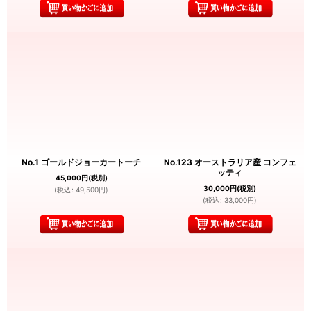
No.1 ゴールドジョーカートーチ
No.123 オーストラリア産 コンフェ
ッティ
45,000
円
(税別)
30,000
円
(税別)
(
税込
:
49,500
円
)
(
税込
:
33,000
円
)