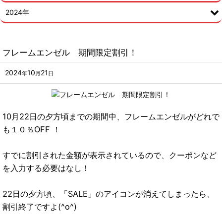
2024年
フレームエンゼル 期間限定割引！
2024
10
21
年
月
日
10月22日の夕方頃までの期間中、フレームエンゼルがどれで
も１０％OFF ！
すでに割引された金額が表示されているので、クーポンなど
を入力する必要はなし！
22日の夕方頃、「SALE」のアイコンが消えてしまったら、
割引終了ですよ(^o^)