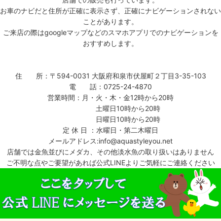
お車のナビだと住所が正確に表示さず、正確にナビゲーションされない
ことがあります。
ご来店の際はgoogleマップなどのスマホアプリでのナビゲーションを
おすすめします。
住 所：〒594-0031 大阪府和泉市伏屋町２丁目3-35-103
電 話：0725-24-4870
営業時間：月・火・木・金12時から20時
土曜日10時から20時
日曜日10時から20時
定 休 日 ：水曜日・第二木曜日
メールアドレス:info@aquastyleyou.net
店舗では金魚並びにメダカ、その他淡水魚の取り扱いはありません
ご不明な点やご要望があれば公式LINEよりご気軽にご連絡ください