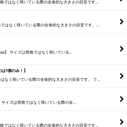
サイズは骨格ではなく咲いている際の全体的な大きさの目安です…
イズは骨格ではなく咲いている際の全体的な大きさの目安です。…
nuosa】 サイズは骨格ではなく咲いている…
のは1個のみ！】
は骨格ではなく咲いている際の全体的な大きさの目安です。 フ…
osa】 サイズは骨格ではなく咲いている際の全…
サイズは骨格ではなく咲いている際の全体的な大きさの目安です…