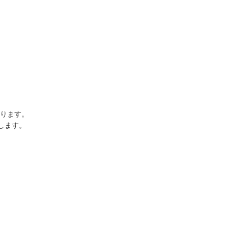
ります。
します。