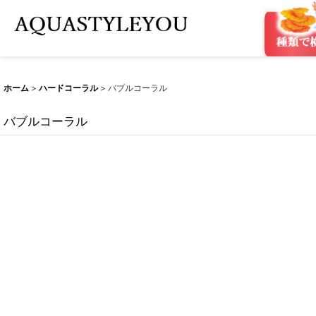
ホーム
>
ハードコーラル
>
バブルコーラル
バブルコーラル