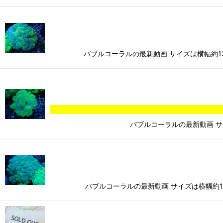
バブルコーラルの最新動画 サイズは横幅約13c
バブルコーラルの最新動画 サイズ
バブルコーラルの最新動画 サイズは横幅約13c