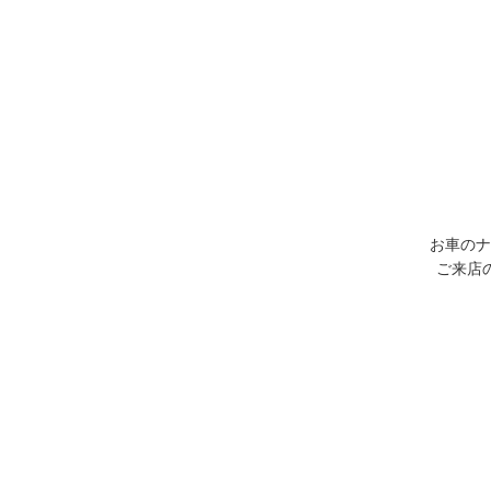
お車のナ
ご来店