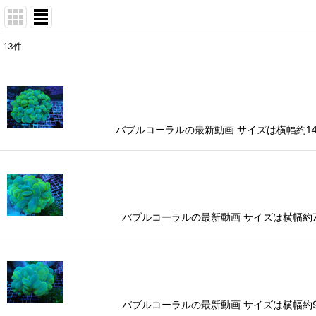
13
件
表示数
:
在庫あり
並び順
:
バブルコーラルの最新動画 サイズは横幅約14cm
バブルコーラルの最新動画 サイズは横幅約7.5
バブルコーラルの最新動画 サイズは横幅約9.5