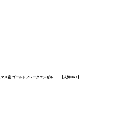
リスマス産 ゴールドフレークエンゼル 【人気No.1】