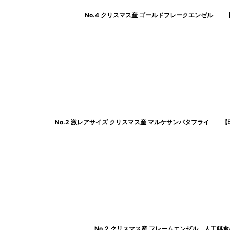
No.4 クリスマス産 ゴールドフレークエンゼル 【
No.2 激レアサイズ クリスマス産 マルケサンバタフライ 
No.2 クリスマス産 フレームエンゼル 人工餌