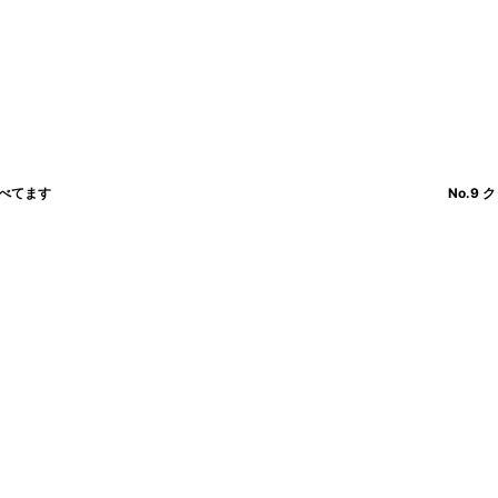
食べてます
No.9